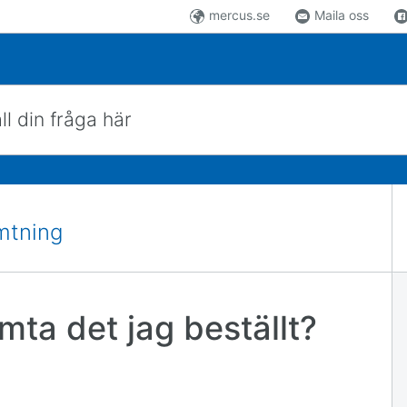
mercus.se
Maila oss
 här
mtning
mta det jag beställt?