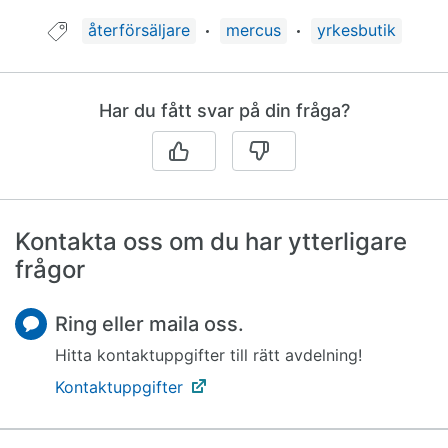
Guide taggad med:
återförsäljare
mercus
yrkesbutik
Har du fått svar på din fråga?
Kontakta oss om du har ytterligare
frågor
Ring eller maila oss.
Hitta kontaktuppgifter till rätt avdelning!
Kontaktuppgifter