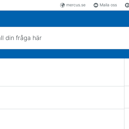
mercus.se
Maila oss
 här