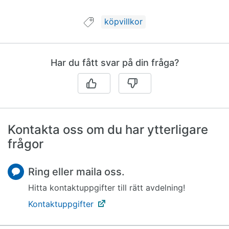
Guide taggad med:
köpvillkor
Har du fått svar på din fråga?
Kontakta oss om du har ytterligare
frågor
Ring eller maila oss.
Hitta kontaktuppgifter till rätt avdelning!
Kontaktuppgifter