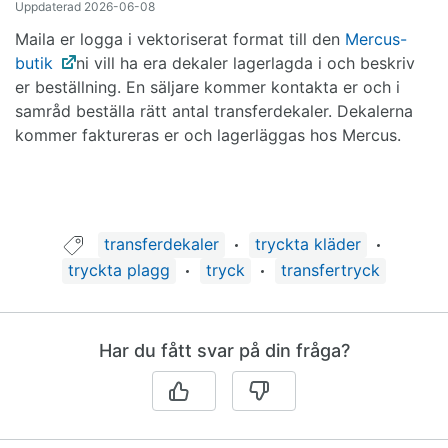
Uppdaterad
2026-06-08
Maila er logga i vektoriserat format till den
Mercus-
butik
ni vill ha era dekaler lagerlagda i och beskriv
er beställning. En säljare kommer kontakta er och i
samråd beställa rätt antal transferdekaler. Dekalerna
kommer faktureras er och lagerläggas hos Mercus.
Guide taggad med:
transferdekaler
tryckta kläder
tryckta plagg
tryck
transfertryck
Har du fått svar på din fråga?