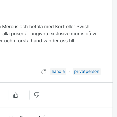
å Mercus och betala med Kort eller Swish.
tt alla priser är angivna exklusive moms då vi
r och i första hand vänder oss till
Guide taggad med:
handla
privatperson