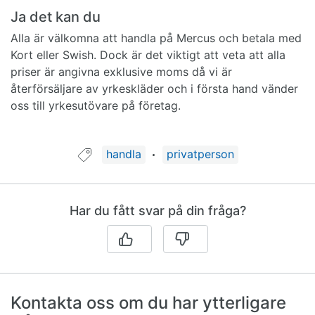
Ja det kan du
Alla är välkomna att handla på Mercus och betala med
Kort eller Swish. Dock är det viktigt att veta att alla
priser är angivna exklusive moms då vi är
återförsäljare av yrkeskläder och i första hand vänder
oss till yrkesutövare på företag.
Guide taggad med:
handla
privatperson
Har du fått svar på din fråga?
Kontakta oss om du har ytterligare